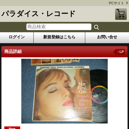
PCサイト
パラダイス・レコード
ログイン
新規登録はこちら
お問い合せ
商品詳細
: LP