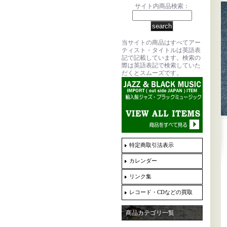
サイト内商品検索：
当サイトの商品はすべてアー
ティスト・タイトルは英語表
記で記載しています。検索の
際は英語表記で検索していた
だくとスムーズです。
特定商取引法表示
カレンダー
リンク集
レコード・CDなどの買取
商品カテゴリ一覧