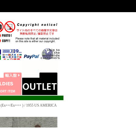
Ex++/Ex+++ ) / 1955 US AMERICA