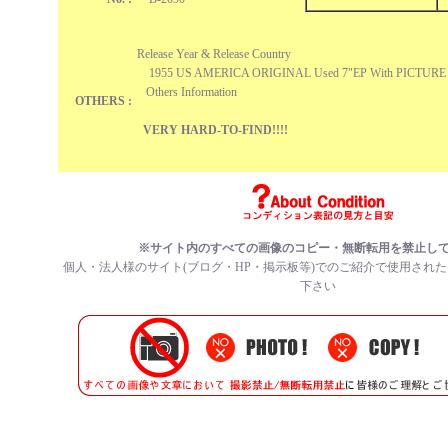
Release Year & Release Country
1955 US AMERICA ORIGINAL Used 7"EP With
Others Information
OTHERS :
VERY HARD-TO-FIND!!!!
※サイト内のすべての
画像のコピー・無断転用を禁止
し
個人・法人様のサイト(ブログ・HP・掲示板等)でのご紹介で使用され
下さい