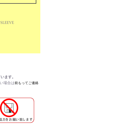
 PICTURE SLEEVE
ています。
たい場合は
前もってご連絡