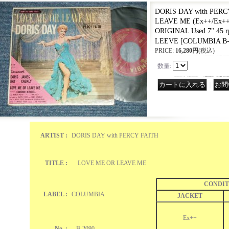
DORIS DAY with PERC
LEAVE ME (Ex++/Ex++
ORIGINAL Used 7" 45 
LEEVE
[
COLUMBIA B-
PRICE
:
16,280円
(税込)
数量
:
｜
ARTIST :
DORIS DAY with PERCY FAITH
TITLE :
LOVE ME OR LEAVE ME
CONDIT
LABEL :
COLUMBIA
JACKET
Ex++
No. :
B-2090