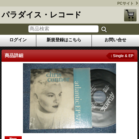
PCサイト
パラダイス・レコード
ログイン
新規登録はこちら
お問い合せ
商品詳細
: Single & EP