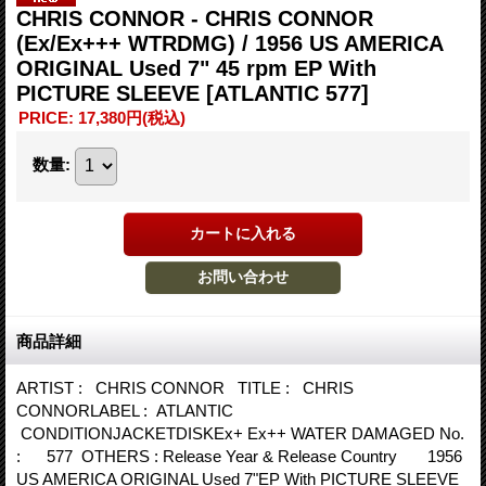
CHRIS CONNOR - CHRIS CONNOR
(Ex/Ex+++ WTRDMG) / 1956 US AMERICA
ORIGINAL Used 7" 45 rpm EP With
PICTURE SLEEVE
[ATLANTIC 577]
PRICE
:
17,380円
(税込)
数量
:
商品詳細
ARTIST : CHRIS CONNOR TITLE : CHRIS
CONNORLABEL : ATLANTIC
CONDITIONJACKETDISKEx+ Ex++ WATER DAMAGED No.
: 577 OTHERS : Release Year & Release Country 1956
US AMERICA ORIGINAL Used 7"EP With PICTURE SLEEVE