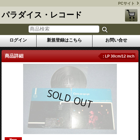
PCサイト
パラダイス・レコード
ログイン
新規登録はこちら
お問い合せ
商品詳細
: LP 30cm/12 inch