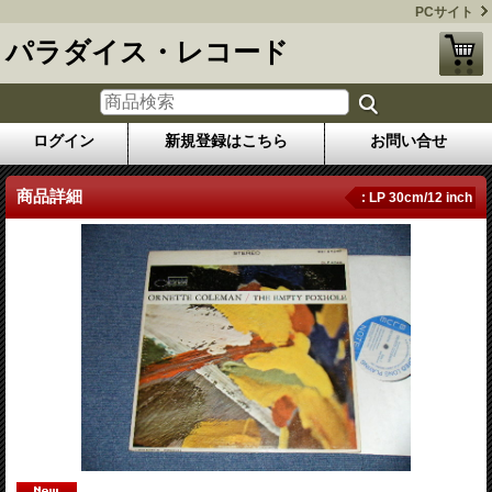
PCサイト
パラダイス・レコード
ログイン
新規登録はこちら
お問い合せ
商品詳細
: LP 30cm/12 inch