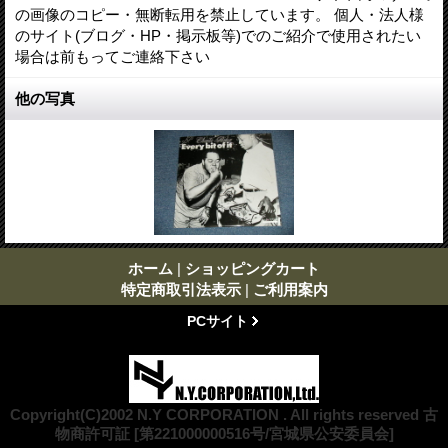
の画像のコピー・無断転用を禁止しています。 個人・法人様
のサイト(ブログ・HP・掲示板等)でのご紹介で使用されたい
場合は前もってご連絡下さい
他の写真
ホーム
|
ショッピングカート
特定商取引法表示
|
ご利用案内
PCサイト
Copyright(C)2002 N.Y CORPORATION . All rights reserved 古
物商許可証 [第221000000516号/宮城県公安委員会]