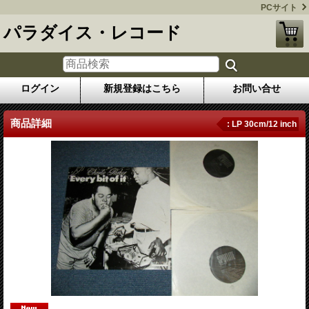
PCサイト
パラダイス・レコード
ログイン
新規登録はこちら
お問い合せ
商品詳細
: LP 30cm/12 inch