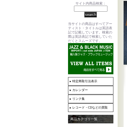
サイト内商品検索：
当サイトの商品はすべてアー
ティスト・タイトルは英語表
記で記載しています。検索の
際は英語表記で検索していた
だくとスムーズです。
特定商取引法表示
カレンダー
リンク集
レコード・CDなどの買取
商品カテゴリ一覧