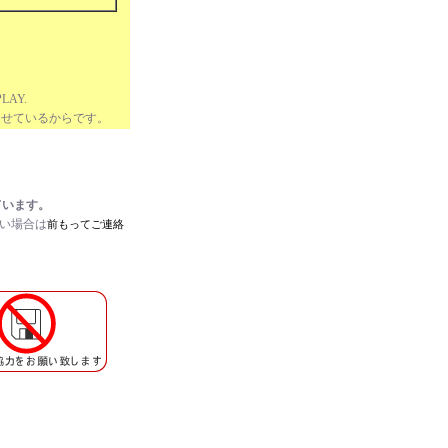
LAY.
せているからです。
ています。
たい場合は
前もってご連絡