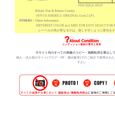
FEW EDGE SPLIT
Release Year & Release Country
1979 US AMERICA ORIGINAL Used 2-LP's
OTHERS :
Others Information
DIFFERENT COLOR on LABEL FOR EASY SELECT FOR P
レーベルの色が異なるのは、探しやすいように変化をさ
※サイト内のすべての画像のコピー・無断転用を禁止し
個人・法人様のサイト(ブログ・HP・掲示板等)でのご紹介で使用され
下さい