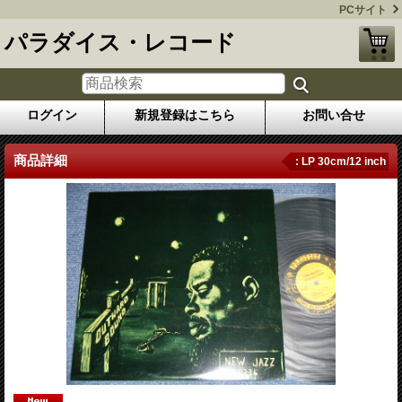
PCサイト
パラダイス・レコード
ログイン
新規登録はこちら
お問い合せ
商品詳細
: LP 30cm/12 inch