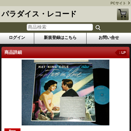
PCサイト
パラダイス・レコード
ログイン
新規登録はこちら
お問い合せ
商品詳細
: LP