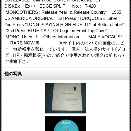
DISKEx++Ex+++ EDGE SPLIT No. : T-420
MONOOTHERS : Release Year & Release Country 1955
US AMERICA ORIGINAL 1st Press "TURQUOISE Label "
2nd Press "LONG PLAYING HIGH FIDELITY at Bottom Label"
"2nd Press BLUE CAPITOL Logo on Front Top Cove"
MONO Used LP Others Information MALE VOCALIST
RARE NOW!!!! ※サイト内のすべての画像のコピ
ー・無断転用を禁止しています。 個人・法人様のサイト(ブロ
グ・HP・掲示板等)でのご紹介で使用されたい場合は前もって
ご連絡下さい
他の写真