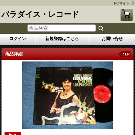
PCサイト
パラダイス・レコード
ログイン
新規登録はこちら
お問い合せ
商品詳細
: LP