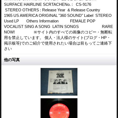
SURFACE HAIRLINE SCRTACHENo. : CS-9176
STEREO OTHERS : Release Year & Release Country
1965 US AMERICA ORIGINAL "360 SOUND" Label STEREO
Used LP Others Information FEMALE POP
VOCALIST SING A SONG LATIN SONGS RARE
NOW! ※サイト内のすべての画像のコピー・無断転
用を禁止しています。 個人・法人様のサイト(ブログ・HP・
掲示板等)でのご紹介で使用されたい場合は前もってご連絡下
さい
他の写真