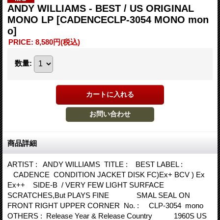
ANDY WILLIAMS - BEST / US ORIGINAL
MONO LP
[CADENCECLP-3054 MONO mon
o]
PRICE
:
8,580円
(税込)
数量
:
商品詳細
ARTIST : ANDY WILLIAMS TITLE : BEST LABEL :
CADENCE CONDITION JACKET DISK FC)Ex+ BCV ) Ex
Ex++ SIDE-B / VERY FEW LIGHT SURFACE
SCRATCHES,But PLAYS FINE SMAL SEAL ON
FRONT RIGHT UPPER CORNER No. : CLP-3054 mono
OTHERS : Release Year & Release Country 1960S US