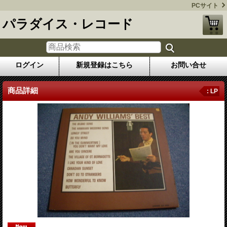
PCサイト
パラダイス・レコード
ログイン
新規登録はこちら
お問い合せ
商品詳細
: LP