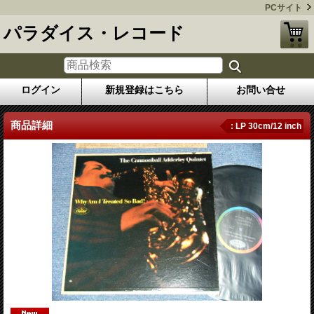
PCサイト
パラダイス・レコード
ログイン
新規登録はこちら
お問い合せ
商品詳細
: LP 30cm/12 inch