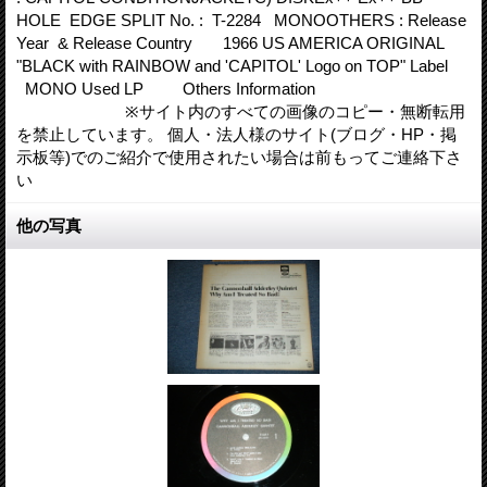
HOLE EDGE SPLIT No. : T-2284 MONOOTHERS : Release
Year & Release Country 1966 US AMERICA ORIGINAL
"BLACK with RAINBOW and 'CAPITOL' Logo on TOP" Label
MONO Used LP Others Information
※サイト内のすべての画像のコピー・無断転用
を禁止しています。 個人・法人様のサイト(ブログ・HP・掲
示板等)でのご紹介で使用されたい場合は前もってご連絡下さ
い
他の写真