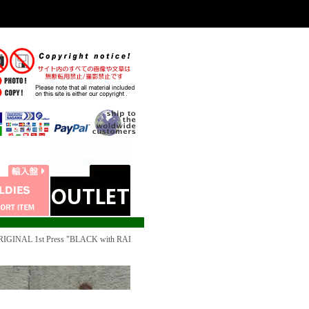
IGINAL 1st Press "BLACK with RAI