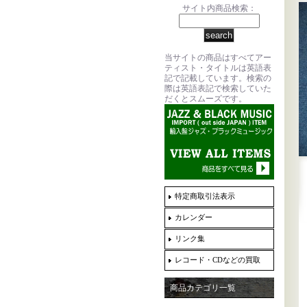
サイト内商品検索：
当サイトの商品はすべてアー
ティスト・タイトルは英語表
記で記載しています。検索の
際は英語表記で検索していた
だくとスムーズです。
特定商取引法表示
カレンダー
リンク集
レコード・CDなどの買取
商品カテゴリ一覧