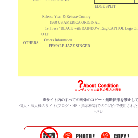
EDGE SPLIT
Release Year & Release Country
1960 US AMERICA ORIGINAL
1st Press "BLACK with RAINBOW Ring CAPITOL Logo On 
O LP
Others Information
OTHERS :
FEMALE JAZZ SINGER
※サイト内のすべての画像のコピー・無断転用を禁止し
個人・法人様のサイト(ブログ・HP・掲示板等)でのご紹介で使用され
下さい