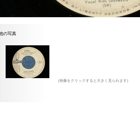
他の写真
(画像をクリックすると大きく見られます)