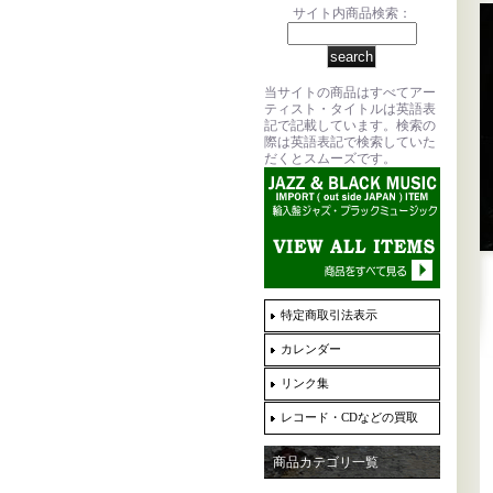
サイト内商品検索：
当サイトの商品はすべてアー
ティスト・タイトルは英語表
記で記載しています。検索の
際は英語表記で検索していた
だくとスムーズです。
特定商取引法表示
カレンダー
リンク集
レコード・CDなどの買取
商品カテゴリ一覧