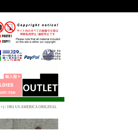
+) / 1961 US AMERICA ORIGINAL