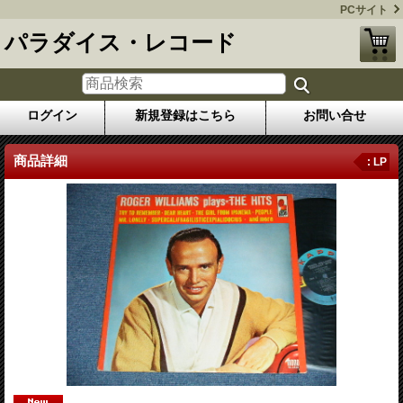
PCサイト
パラダイス・レコード
ログイン
新規登録はこちら
お問い合せ
商品詳細
: LP