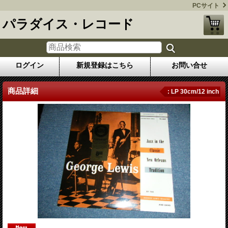
PCサイト
パラダイス・レコード
ログイン
新規登録はこちら
お問い合せ
商品詳細
: LP 30cm/12 inch