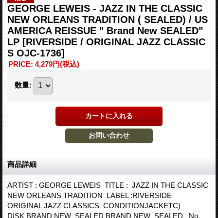
GEORGE LEWEIS - JAZZ IN THE CLASSIC
NEW ORLEANS TRADITION ( SEALED) / US
AMERICA REISSUE " Brand New SEALED"
LP
[RIVERSIDE / ORIGINAL JAZZ CLASSIC
S OJC-1736]
PRICE
:
4,279円
(税込)
数量
:
商品詳細
ARTIST : GEORGE LEWEIS TITLE : JAZZ IN THE CLASSIC
NEW ORLEANS TRADITION LABEL :RIVERSIDE
ORIGINAL JAZZ CLASSICS CONDITIONJACKETC)
DISK BRAND NEW SEALED BRAND NEW SEALED No.