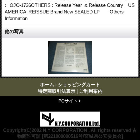
: OJC-1736OTHERS : Release Year & Release Country US
AMERICA REISSUE Brand New SEALED LP Others
Information
他の写真
ホーム
|
ショッピングカート
特定商取引法表示
|
ご利用案内
PCサイト
Copyright(C)2002 N.Y CORPORATION . All rights reserved 古
物商許可証 [第221000000516号/宮城県公安委員会]