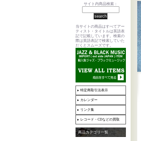
サイト内商品検索：
当サイトの商品はすべてアー
ティスト・タイトルは英語表
記で記載しています。検索の
際は英語表記で検索していた
だくとスムーズです。
特定商取引法表示
カレンダー
リンク集
レコード・CDなどの買取
商品カテゴリ一覧