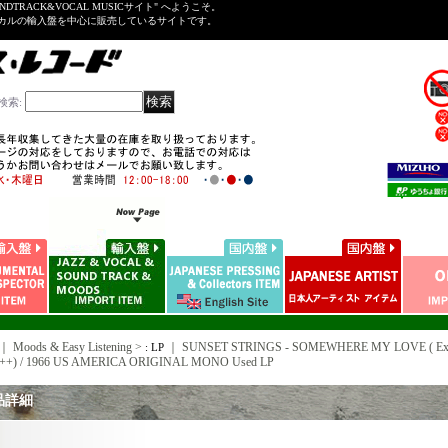
NDTRACK&VOCAL MUSICサイト" へようこそ。
ーカルの輸入盤を中心に販売しているサイトです。
検索
:
｜ Moods & Easy Listening >
｜
SUNSET STRINGS - SOMEWHERE MY LOVE ( Ex+++
: LP
+++) / 1966 US AMERICA ORIGINAL MONO Used LP
品詳細