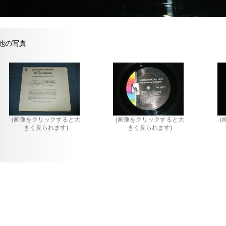
他の写真
(画像をクリックすると大
(画像をクリックすると大
(
きく見られます)
きく見られます)