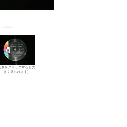
画像をクリックすると大
きく見られます)