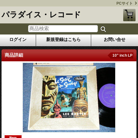
PCサイト
パラダイス・レコード
ログイン
新規登録はこちら
お問い合せ
商品詳細
10" inch LP