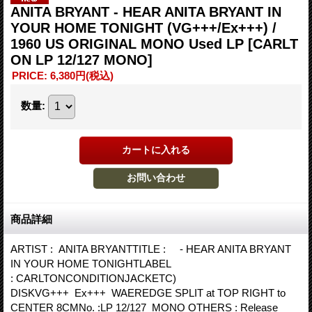
ANITA BRYANT - HEAR ANITA BRYANT IN
YOUR HOME TONIGHT (VG+++/Ex+++) /
1960 US ORIGINAL MONO Used LP
[CARLT
ON LP 12/127 MONO]
PRICE
:
6,380円
(税込)
数量
:
商品詳細
ARTIST : ANITA BRYANTTITLE : - HEAR ANITA BRYANT
IN YOUR HOME TONIGHTLABEL
: CARLTONCONDITIONJACKETC)
DISKVG+++ Ex+++ WAEREDGE SPLIT at TOP RIGHT to
CENTER 8CMNo. :LP 12/127 MONO OTHERS : Release