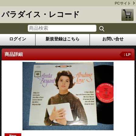
PCサイト
パラダイス・レコード
ログイン
新規登録はこちら
お問い合せ
商品詳細
: LP