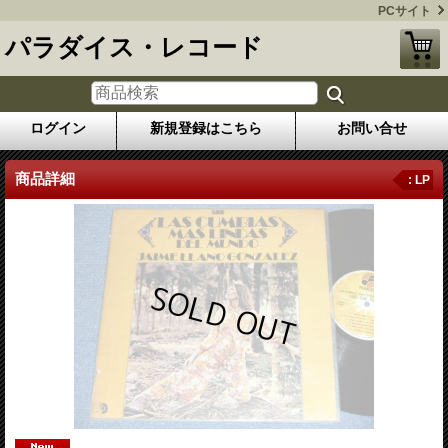
PCサイト
パラダイス・レコード
ログイン
新規登録はこちら
お問い合せ
商品詳細
: LP