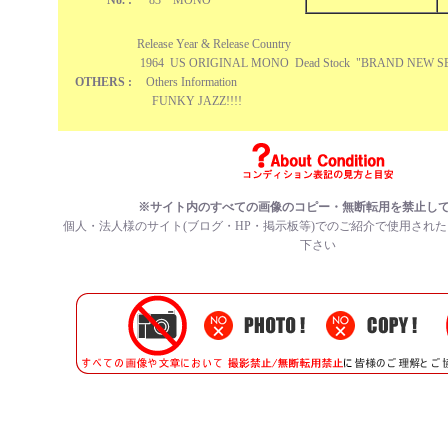
No. :
83 MONO
Release Year & Release Country
1964 US ORIGINAL MONO Dead Stock "BRAND NEW S
OTHERS :
Others Information
FUNKY JAZZ!!!!
※サイト内のすべての画像のコピー・無断転用を禁止し
個人・法人様のサイト(ブログ・HP・掲示板等)でのご紹介で使用され
下さい