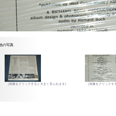
他の写真
(画像をクリックすると大きく見られます)
(画像をクリックす