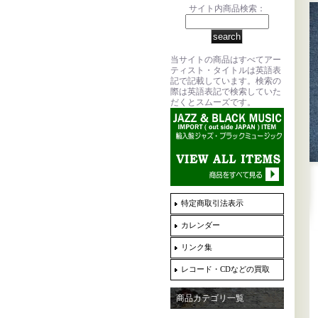
サイト内商品検索：
当サイトの商品はすべてアー
ティスト・タイトルは英語表
記で記載しています。検索の
際は英語表記で検索していた
だくとスムーズです。
特定商取引法表示
カレンダー
リンク集
レコード・CDなどの買取
商品カテゴリ一覧