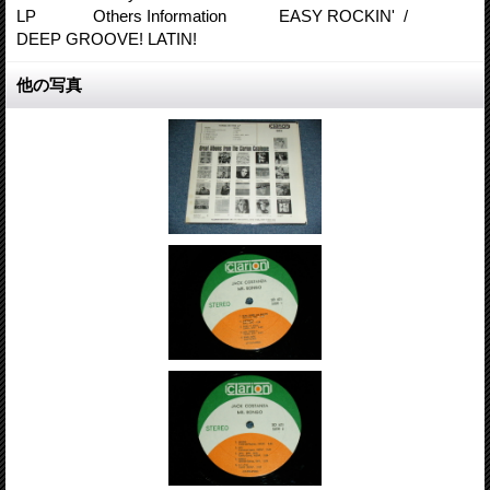
LP Others Information EASY ROCKIN' /
DEEP GROOVE! LATIN!
他の写真