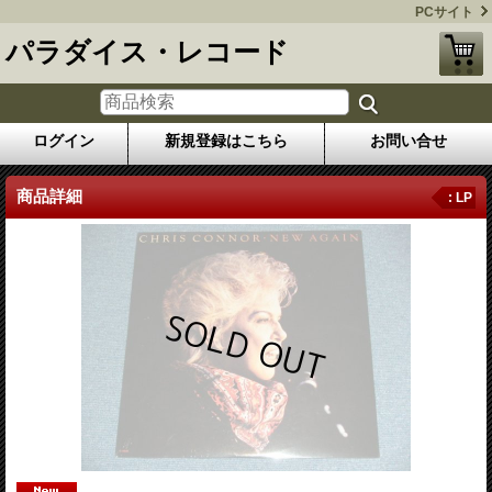
PCサイト
パラダイス・レコード
ログイン
新規登録はこちら
お問い合せ
商品詳細
: LP