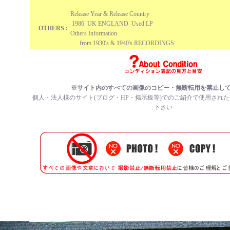
Release Year & Release Country
1986 UK ENGLAND Used LP
OTHERS :
Others Information
from 1930's & 1940's RECORDINGS
※サイト内のすべての画像のコピー・無断転用を禁止し
個人・法人様のサイト(ブログ・HP・掲示板等)でのご紹介で使用され
下さい