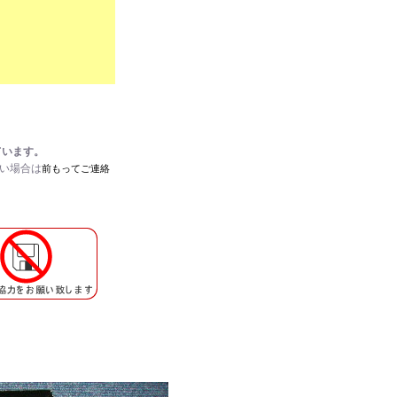
ています。
たい場合は
前もってご連絡