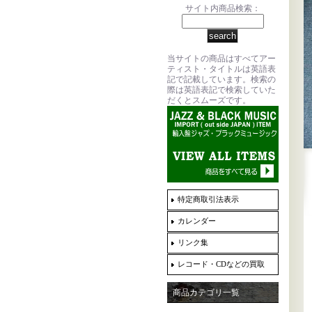
サイト内商品検索：
当サイトの商品はすべてアー
ティスト・タイトルは英語表
記で記載しています。検索の
際は英語表記で検索していた
だくとスムーズです。
特定商取引法表示
カレンダー
リンク集
レコード・CDなどの買取
商品カテゴリ一覧