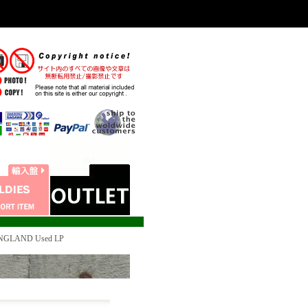
ENGLAND Used LP