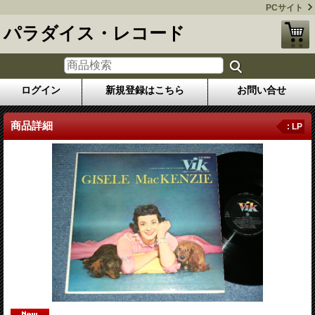
PCサイト
パラダイス・レコード
ログイン
新規登録はこちら
お問い合せ
商品詳細
: LP