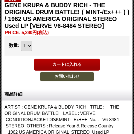
GENE KRUPA & BUDDY RICH - THE
ORIGINAL DRUM BATTLE! ( MINT-/Ex+++ ) )
/ 1962 US AMERICA ORIGINAL STEREO
Used LP
[VERVE V6-8484 STEREO]
PRICE
:
5,280円
(税込)
数量
:
商品詳細
ARTIST : GENE KRUPA & BUDDY RICH TITLE : THE
ORIGINAL DRUM BATTLE! LABEL : VERVE
CONDITIONJACKETDISKMINT- Ex+++ No. : V6-8484
STEREO OTHERS : Release Year & Release Country
1962 US AMERICA ORIGINAL STEREO Used LP