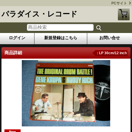
PCサイト
パラダイス・レコード
ログイン
新規登録はこちら
お問い合せ
商品詳細
: LP 30cm/12 inch