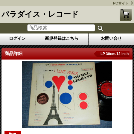
PCサイト
パラダイス・レコード
ログイン
新規登録はこちら
お問い合せ
商品詳細
: LP 30cm/12 inch