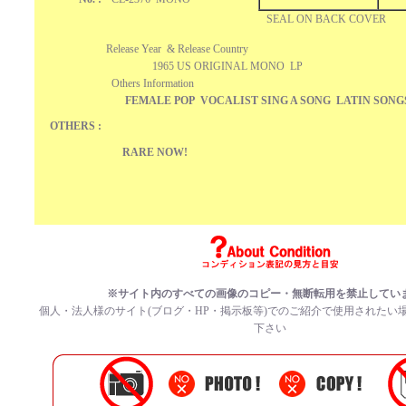
SEAL ON BACK COVER
Release Year & Release Country
1965 US ORIGINAL MONO LP
Others Information
FEMALE POP VOCALIST SING A SONG LATIN SON
OTHERS :
RARE NOW!
※サイト内のすべての
画像のコピー・無断転用を禁止
してい
個人・法人様のサイト(ブログ・HP・掲示板等)でのご紹介で使用されたい
下さい