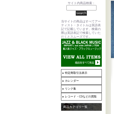
サイト内商品検索：
当サイトの商品はすべてアー
ティスト・タイトルは英語表
記で記載しています。検索の
際は英語表記で検索していた
だくとスムーズです。
特定商取引法表示
カレンダー
リンク集
レコード・CDなどの買取
商品カテゴリ一覧