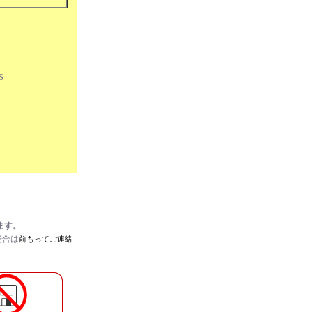
GS
ます。
場合は
前もってご連絡