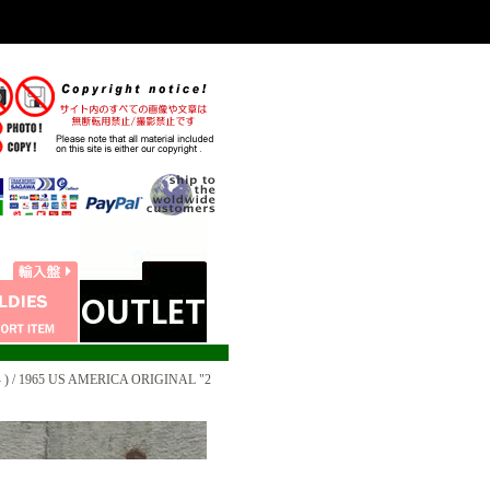
 / 1965 US AMERICA ORIGINAL "2