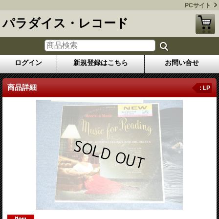
PCサイト
パラダイス・レコード
ログイン
新規登録はこちら
お問い合せ
商品詳細
: LP