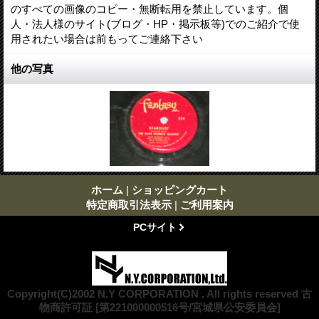
のすべての画像のコピー・無断転用を禁止しています。個
人・法人様のサイト(ブログ・HP・掲示板等)でのご紹介で使
用されたい場合は前もってご連絡下さい
他の写真
ホーム
|
ショッピングカート
特定商取引法表示
|
ご利用案内
PCサイト
Copyright(C)2002 N.Y CORPORATION . All rights reserved 古
物商許可証 [第221000000516号/宮城県公安委員会]