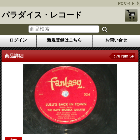
PCサイト
パラダイス・レコード
ログイン
新規登録はこちら
お問い合せ
商品詳細
: 78 rpm SP