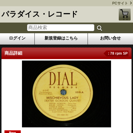
PCサイト
パラダイス・レコード
ログイン
新規登録はこちら
お問い合せ
商品詳細
: 78 rpm SP