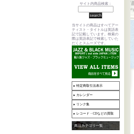
サイト内商品検索：
当サイトの商品はすべてアー
ティスト・タイトルは英語表
記で記載しています。検索の
際は英語表記で検索していた
だくとスムーズです。
特定商取引法表示
カレンダー
リンク集
レコード・CDなどの買取
商品カテゴリ一覧