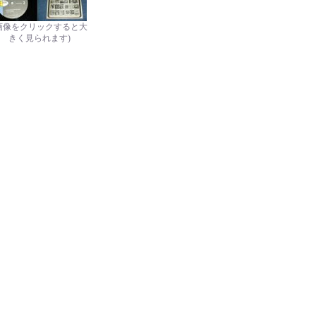
画像をクリックすると大
きく見られます)