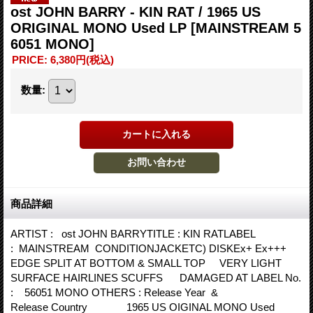
ost JOHN BARRY - KIN RAT / 1965 US
ORIGINAL MONO Used LP
[MAINSTREAM 5
6051 MONO]
PRICE
:
6,380円
(税込)
数量
:
商品詳細
ARTIST : ost JOHN BARRYTITLE : KIN RATLABEL
: MAINSTREAM CONDITIONJACKETC) DISKEx+ Ex+++
EDGE SPLIT AT BOTTOM & SMALL TOP VERY LIGHT
SURFACE HAIRLINES SCUFFS DAMAGED AT LABEL No.
: 56051 MONO OTHERS : Release Year &
Release Country 1965 US OIGINAL MONO Used