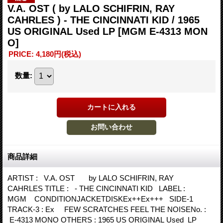
V.A. OST ( by LALO SCHIFRIN, RAY
CAHRLES ) - THE CINCINNATI KID / 1965
US ORIGINAL Used LP
[MGM E-4313 MON
O]
PRICE
:
4,180円
(税込)
数量
:
商品詳細
ARTIST : V.A. OST by LALO SCHIFRIN, RAY
CAHRLES TITLE : - THE CINCINNATI KID LABEL :
MGM CONDITIONJACKETDISKEx++Ex+++ SIDE-1
TRACK-3 : Ex FEW SCRATCHES FEEL THE NOISENo. :
E-4313 MONO OTHERS : 1965 US ORIGINAL Used LP