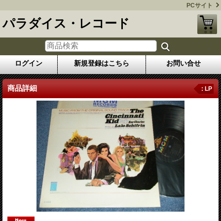
PCサイト
パラダイス・レコード
ログイン
新規登録はこちら
お問い合せ
商品詳細
: LP