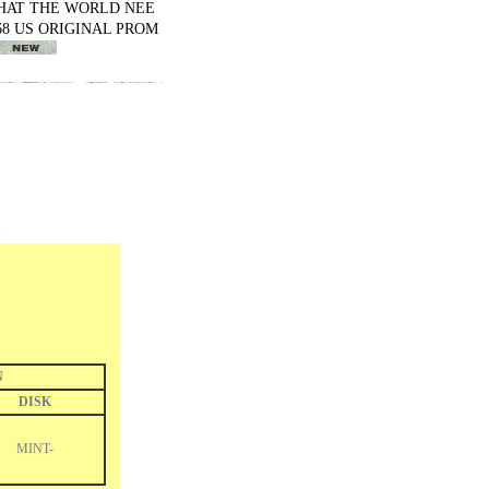
WHAT THE WORLD NEE
68 US ORIGINAL PROM
N
DISK
MINT-