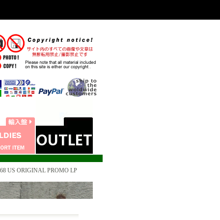
968 US ORIGINAL PROMO LP