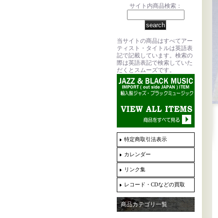
サイト内商品検索：
当サイトの商品はすべてアー
ティスト・タイトルは英語表
記で記載しています。検索の
際は英語表記で検索していた
だくとスムーズです。
特定商取引法表示
カレンダー
リンク集
レコード・CDなどの買取
商品カテゴリ一覧