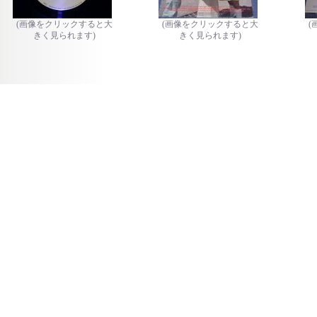
(画像をクリックすると大
(画像をクリックすると大
(
きく見られます)
きく見られます)