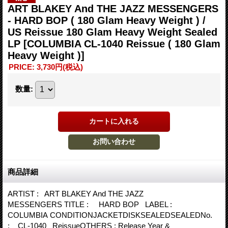
ART BLAKEY And THE JAZZ MESSENGERS
- HARD BOP ( 180 Glam Heavy Weight ) /
US Reissue 180 Glam Heavy Weight Sealed
LP
[COLUMBIA CL-1040 Reissue ( 180 Glam
Heavy Weight )]
PRICE
:
3,730円
(税込)
数量
:
商品詳細
ARTIST : ART BLAKEY And THE JAZZ
MESSENGERS TITLE : HARD BOP LABEL :
COLUMBIA CONDITIONJACKETDISKSEALEDSEALEDNo.
: CL-1040 ReissueOTHERS : Release Year &