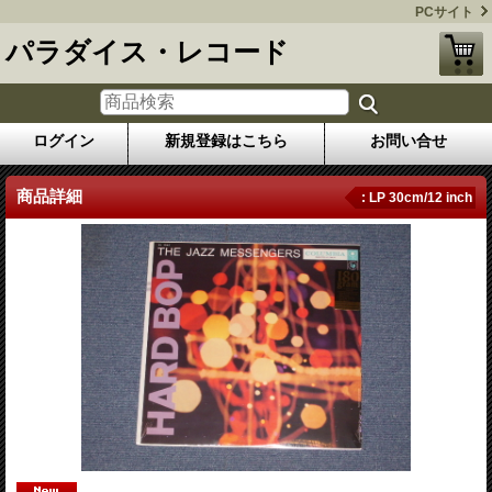
PCサイト
パラダイス・レコード
ログイン
新規登録はこちら
お問い合せ
商品詳細
: LP 30cm/12 inch