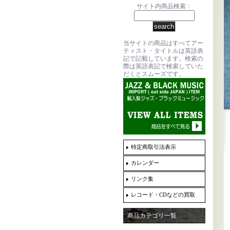
サイト内商品検索：
当サイトの商品はすべてアー
ティスト・タイトルは英語表
記で記載しています。検索の
際は英語表記で検索していた
だくとスムーズです。
特定商取引法表示
カレンダー
リンク集
レコード・CDなどの買取
商品カテゴリ一覧