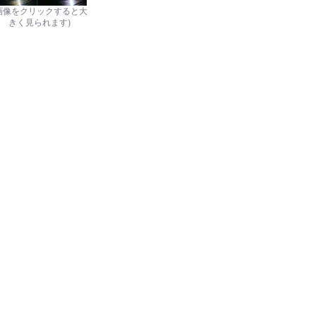
画像をクリックすると大
きく見られます)