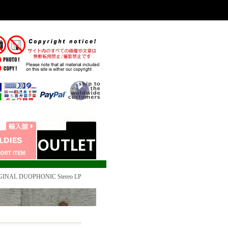
GINAL DUOPHONIC Stereo LP