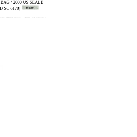
BAG / 2000 US SEALE
 SC 6170
]