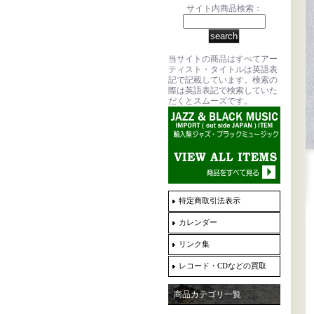
サイト内商品検索：
当サイトの商品はすべてアー
ティスト・タイトルは英語表
記で記載しています。検索の
際は英語表記で検索していた
だくとスムーズです。
特定商取引法表示
カレンダー
リンク集
レコード・CDなどの買取
商品カテゴリ一覧