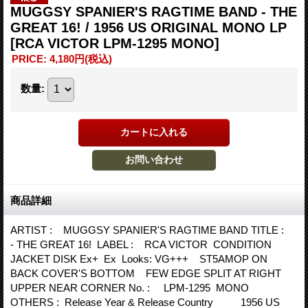
MUGGSY SPANIER'S RAGTIME BAND - THE
GREAT 16! / 1956 US ORIGINAL MONO LP
[RCA VICTOR LPM-1295 MONO]
PRICE
:
4,180円
(税込)
数量
:
商品詳細
ARTIST : MUGGSY SPANIER'S RAGTIME BAND TITLE :
- THE GREAT 16! LABEL : RCA VICTOR CONDITION
JACKET DISK Ex+ Ex Looks: VG+++ ST5AMOP ON
BACK COVER'S BOTTOM FEW EDGE SPLIT AT RIGHT
UPPER NEAR CORNER No. : LPM-1295 MONO
OTHERS : Release Year & Release Country 1956 US