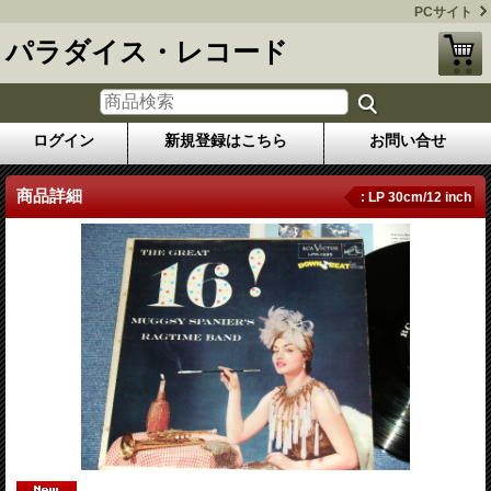
PCサイト
パラダイス・レコード
ログイン
新規登録はこちら
お問い合せ
商品詳細
: LP 30cm/12 inch