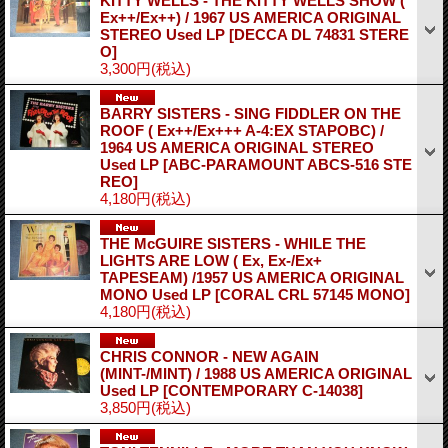
KITTY WELLS - THE KITTY WELLS SHOW (
Ex++/Ex++) / 1967 US AMERICA ORIGINAL
STEREO Used LP
[DECCA DL 74831 STERE
O]
3,300円
(税込)
BARRY SISTERS - SING FIDDLER ON THE
ROOF ( Ex++/Ex+++ A-4:EX STAPOBC) /
1964 US AMERICA ORIGINAL STEREO
Used LP
[ABC-PARAMOUNT ABCS-516 STE
REO]
4,180円
(税込)
THE McGUIRE SISTERS - WHILE THE
LIGHTS ARE LOW ( Ex, Ex-/Ex+
TAPESEAM) /1957 US AMERICA ORIGINAL
MONO Used LP
[CORAL CRL 57145 MONO]
4,180円
(税込)
CHRIS CONNOR - NEW AGAIN
(MINT-/MINT) / 1988 US AMERICA ORIGINAL
Used LP
[CONTEMPORARY C-14038]
3,850円
(税込)