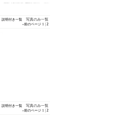
写真のみ一覧
説明付き一覧
|
2
«
前のページ
1
写真のみ一覧
説明付き一覧
|
2
«
前のページ
1