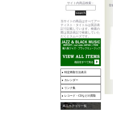
サイト内商品検索：
登
当サイトの商品はすべてアー
ティスト・タイトルは英語表
記で記載しています。検索の
際は英語表記で検索していた
だくとスムーズです。
特定商取引法表示
カレンダー
リンク集
レコード・CDなどの買取
商品カテゴリ一覧